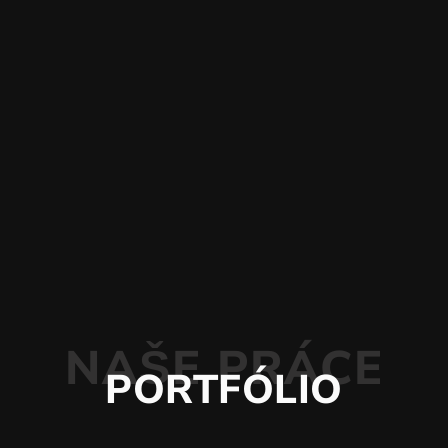
NAŠE PRÁCE
PORTFÓLIO