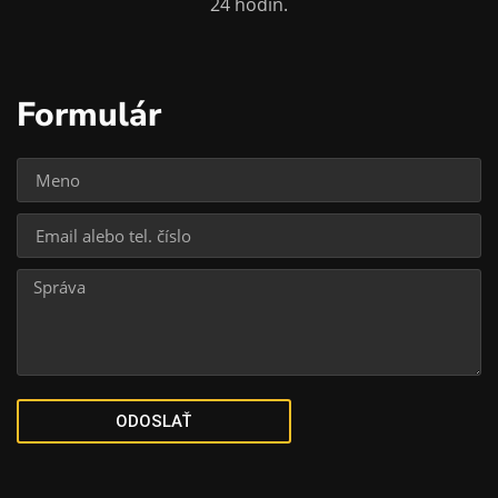
24 hodín.
Formulár
ODOSLAŤ