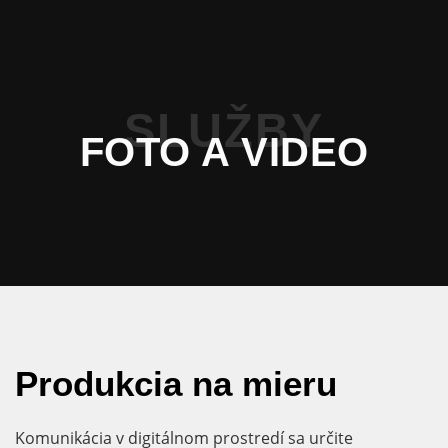
SLUŽBY
FOTO A VIDEO
Produkcia na mieru
Komunikácia v digitálnom prostredí sa určite