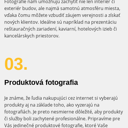
Fotografie nám umožňujú zachytiť nie len interiér či
exteriér budov, ale najmä samotnú atmosféru miesta,
vďaka čomu môžete vzbudiť záujem verejnosti a získať
nových klientov. Ideálne sú napríklad na prezentáciu
reštauračných zariadení, kaviarní, hotelových izieb či
kancelárskych priestorov.
03.
Produktová fotografia
Je známe, že ľudia nakupujúci cez internet si vyberajú
produkty aj na základe toho, ako vyzerajú na
fotografiách. Je preto nesmierne dôležité, aby produkty
či služby boli zachytené profesionálne. Pripravíme pre
Vás jedinečné produktové fotografie, ktoré Vaše