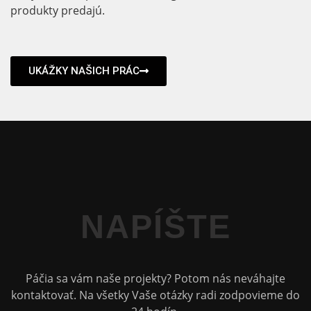
produkty predajú.
UKÁŽKY NAŠICH PRÁC
NAPÍŠTE
Páčia sa vám naše projekty? Potom nás neváhajte
kontaktovať. Na všetky Vaše otázky radi zodpovieme do