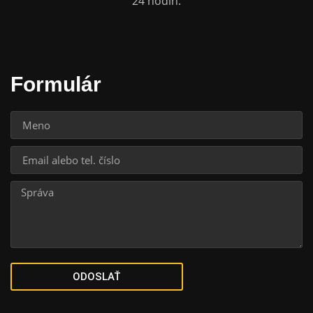
24 hodín.
Formulár
ODOSLAŤ