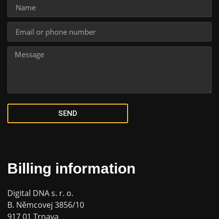
SEND
Billing information
Digital DNA s. r. o.
B. Němcovej 3856/10
917 01 Trnava