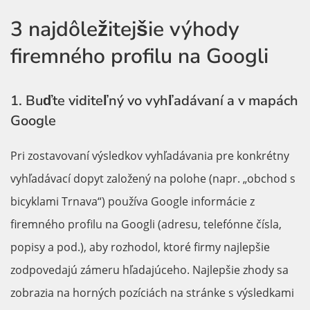
3 najdôležitejšie výhody
firemného profilu na Googli
1. Buďte viditeľný vo vyhľadávaní a v mapách
Google
Pri zostavovaní výsledkov vyhľadávania pre konkrétny
vyhľadávací dopyt založený na polohe (napr. „obchod s
bicyklami Trnava“) používa Google informácie z
firemného profilu na Googli (adresu, telefónne čísla,
popisy a pod.), aby rozhodol, ktoré firmy najlepšie
zodpovedajú zámeru hľadajúceho. Najlepšie zhody sa
zobrazia na horných pozíciách na stránke s výsledkami