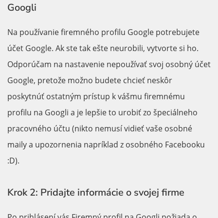
Googli
Na používanie firemného profilu Google potrebujete
účet Google. Ak ste tak ešte neurobili, vytvorte si ho.
Odporúčam na nastavenie nepoužívať svoj osobný účet
Google, pretože možno budete chcieť neskôr
poskytnúť ostatným prístup k vášmu firemnému
profilu na Googli a je lepšie to urobiť zo špeciálneho
pracovného účtu (nikto nemusí vidieť vaše osobné
maily a upozornenia napríklad z osobného Facebooku
:D).
Krok 2: Pridajte informácie o svojej firme
Po prihlásení vás Firemný profil na Googli požiada o