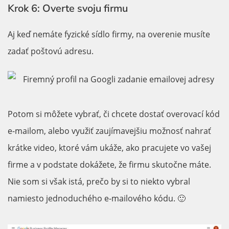
Krok 6: Overte svoju firmu
Aj keď nemáte fyzické sídlo firmy, na overenie musíte
zadať poštovú adresu.
Potom si môžete vybrať, či chcete dostať overovací kód
e-mailom, alebo využiť zaujímavejšiu možnosť nahrať
krátke video, ktoré vám ukáže, ako pracujete vo vašej
firme a v podstate dokážete, že firmu skutočne máte.
Nie som si však istá, prečo by si to niekto vybral
namiesto jednoduchého e-mailového kódu. 🙂