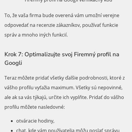
To, že vaša firma bude overená vám umožní verejne
odpovedať na recenzie zákazníkov, používať funkcie
správ a mnoho iných funkcií.
Krok 7: Optimalizujte svoj Firemný profil na
Googli
Teraz môžete pridať všetky ďalšie podrobnosti, ktoré z
vášho profilu vyťažia maximum. Všetky sú nepovinné,
ale ak sa vás týkajú, určite ich vyplňte. Pridať do vášho
profilu môžete nasledovné:
otváracie hodiny,
chat, kde vám používatelia môžu poslať správu