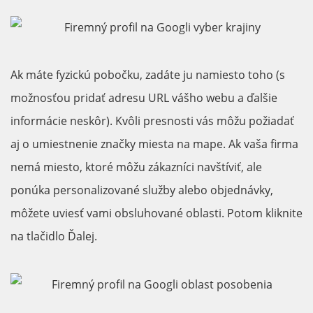
Ak máte fyzickú pobočku, zadáte ju namiesto toho (s
možnosťou pridať adresu URL vášho webu a ďalšie
informácie neskôr). Kvôli presnosti vás môžu požiadať
aj o umiestnenie značky miesta na mape. Ak vaša firma
nemá miesto, ktoré môžu zákazníci navštíviť, ale
ponúka personalizované služby alebo objednávky,
môžete uviesť vami obsluhované oblasti. Potom kliknite
na tlačidlo Ďalej.