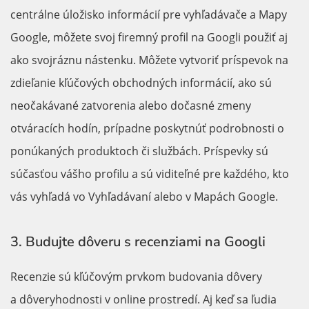
centrálne úložisko informácií pre vyhľadávače a Mapy
Google, môžete svoj firemný profil na Googli použiť aj
ako svojráznu nástenku. Môžete vytvoriť príspevok na
zdieľanie kľúčových obchodných informácií, ako sú
neočakávané zatvorenia alebo dočasné zmeny
otváracích hodín, prípadne poskytnúť podrobnosti o
ponúkaných produktoch či službách. Príspevky sú
súčasťou vášho profilu a sú viditeľné pre každého, kto
vás vyhľadá vo Vyhľadávaní alebo v Mapách Google.
3. Budujte dôveru s recenziami na Googli
Recenzie sú kľúčovým prvkom budovania dôvery
a dôveryhodnosti v online prostredí. Aj keď sa ľudia