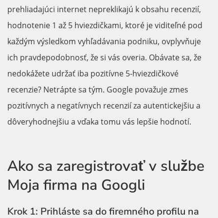
prehliadajúci internet nepreklikajú k obsahu recenzií,
hodnotenie 1 až 5 hviezdičkami, ktoré je viditeľné pod
každým výsledkom vyhľadávania podniku, ovplyvňuje
ich pravdepodobnosť, že si vás overia. Obávate sa, že
nedokážete udržať iba pozitívne 5-hviezdičkové
recenzie? Netrápte sa tým. Google považuje zmes
pozitívnych a negatívnych recenzií za autentickejšiu a
dôveryhodnejšiu a vďaka tomu vás lepšie hodnotí.
Ako sa zaregistrovať v službe
Moja firma na Googli
Krok 1: Prihláste sa do firemného profilu na