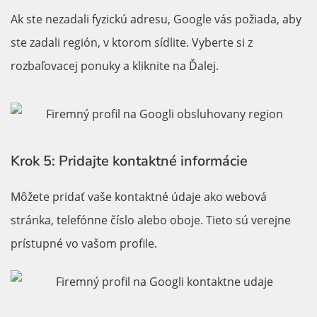
Ak ste nezadali fyzickú adresu, Google vás požiada, aby
ste zadali región, v ktorom sídlite. Vyberte si z
rozbaľovacej ponuky a kliknite na Ďalej.
Krok 5: Pridajte kontaktné informácie
Môžete pridať vaše kontaktné údaje ako webová
stránka, telefónne číslo alebo oboje. Tieto sú verejne
prístupné vo vašom profile.