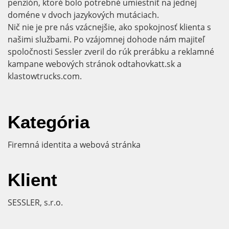
penzión, ktoré bolo potrebné umiestniť na jednej
doméne v dvoch jazykových mutáciach.
Nič nie je pre nás vzácnejšie, ako spokojnosť klienta s
našimi službami. Po vzájomnej dohode nám majiteľ
spoločnosti Sessler zveril do rúk prerábku a reklamné
kampane webových stránok odtahovkatt.sk a
klastowtrucks.com.
Kategória
Firemná identita a webová stránka
Klient
SESSLER, s.r.o.