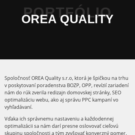
PORTFÓLIO
OREA QUALITY
Spoločnosť OREA Quality s.r.o, ktorá je špičkou na trhu
v poskytovaní poradenstva BOZP, OPP, revízií zariadení
nám do rúk zverila redizajn domovskej stránky, SEO
optimalizáciu webu, ako aj správu PPC kampaní vo
vyhľadávaní.
Vďaka ich správnemu nastaveniu a každodennej
optimalizácii sa nám darí presne oslovovať cieľovú
skupinu spoločnosti a tým zvyšovať konverzný pomer.