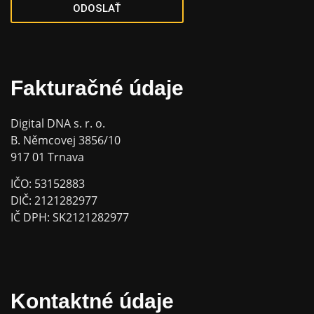
ODOSLAŤ
Fakturačné údaje
Digital DNA s. r. o.
B. Němcovej 3856/10
917 01 Trnava
IČO: 53152883
DIČ: 2121282977
IČ DPH: SK2121282977
Kontaktné údaje