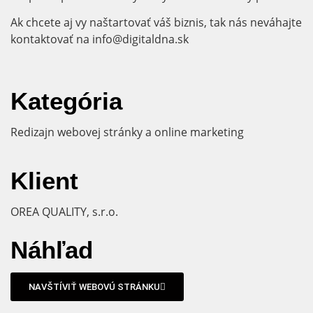
Ak chcete aj vy naštartovať váš biznis, tak nás neváhajte
kontaktovať na info@digitaldna.sk
Kategória
Redizajn webovej stránky a online marketing
Klient
OREA QUALITY, s.r.o.
Náhľad
NAVŠTÍVIŤ WEBOVÚ STRÁNKU