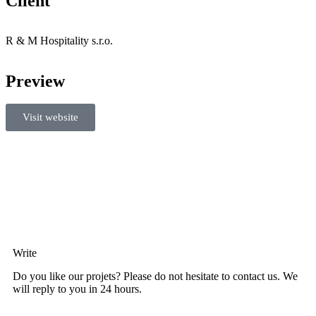
Client
R & M Hospitality s.r.o.
Preview
Visit website
Write
Do you like our projets? Please do not hesitate to contact us. We
will reply to you in 24 hours.