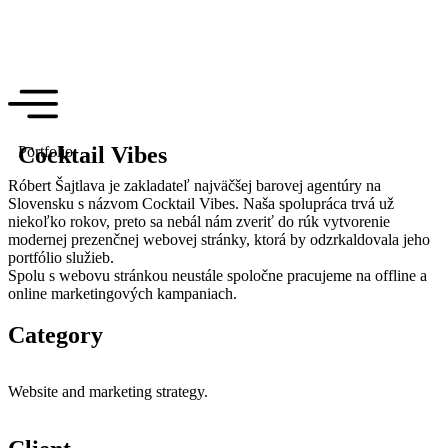
Cocktail Vibes
Portfolio
Róbert Šajtlava je zakladateľ najväčšej barovej agentúry na
Slovensku s názvom Cocktail Vibes. Naša spolupráca trvá už
niekoľko rokov, preto sa nebál nám zveriť do rúk vytvorenie
modernej prezenčnej webovej stránky, ktorá by odzrkaldovala jeho
portfólio služieb.
Spolu s webovu stránkou neustále spoločne pracujeme na offline a
online marketingových kampaniach.
Category
Website and marketing strategy.